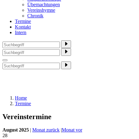
Übernachtungen
Vereinshymne
Chronik
Termine
Kontakt
Intern
Home
Termine
Vereinstermine
August 2025
|
Monat zurück
|
Monat vor
28