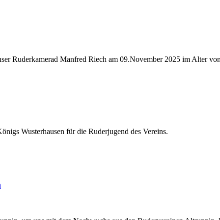
ass unser Ruderkamerad Manfred Riech am 09.November 2025 im Alter vo
Königs Wusterhausen für die Ruderjugend des Vereins.
n