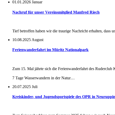
01.01.2026
Januar
Nachruf für unser Vereinsmitglied Manfred Riech
Tief betroffen haben wir die traurige Nachricht erhalten, d
10.08.2025
August
Ferienwanderfahrt im Müritz Nationalpark
Zum 15. Mal jährte sich die Ferienwanderfahrt des Ruderclub 
7 Tage Wasserwandern in der Natur…
20.07.2025
Juli
Kreiskinder- und Jugendsportspiele des OPR in Neuruppi