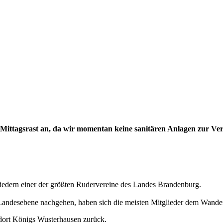
Mittagsrast an, da wir momentan keine sanitären Anlagen zur Ver
liedern einer der größten Rudervereine des Landes Brandenburg.
andesebene nachgehen, haben sich die meisten Mitglieder dem Wander
ndort Königs Wusterhausen zurück.