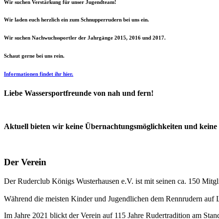
Wir suchen Verstärkung für unser Jugendteam!
Wir laden euch herzlich ein zum Schnupperrudern bei uns ein.
Wir suchen Nachwuchssportler der Jahrgänge 2015, 2016 und 2017.
Schaut gerne bei uns rein.
Informationen findet ihr hier.
Liebe Wassersportfreunde von nah und fern!
Aktuell bieten wir keine Übernachtungsmöglichkeiten und keine 
Der Verein
Der Ruderclub Königs Wusterhausen e.V. ist mit seinen ca. 150 Mitg
Während die meisten Kinder und Jugendlichen dem Rennrudern auf L
Im Jahre 2021 blickt der Verein auf 115 Jahre Rudertradition am Sta