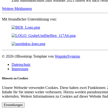
Zum Saisonabschluss zum Sommer 2025 fuhren wir nach Neur
Weitere Meldungen
Mit freundlicher Unterstützung von:
© 2026 t3Bootstrap Template von
WapplerSystems
Datenschutz
Impressum
Hinweis zu Cookies
Unsere Webseite verwendet Cookies. Diese haben zwei Funktionen: Zu
Inhalte für Sie immer weiter verbessern. Hierzu werden pseudonymis
widerrufen. Weitere Informationen zu Cookies auf dieser Website find
Einstellungen