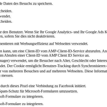
e Daten des Besuchs zu speichern.
cheiden.
wendet.
cheiden.
r den Benutzer. Wenn Sie Ihr Google Analytics- und Ihr Google Ads 
, sofern Sie dies nicht deaktivieren.
ntieren mit Werbungseffizienz auf Webseiten verwendet.
en kann, um eine Client-ID vom AMP-Client-ID-Service abzurufen. An
im Abrufen einer Client-ID vom AMP Client ID Service an.
er) verwendet, um die Besucher nach Alter, Geschlecht oder Interesse
ndet. Der Cookie ermöglicht Benutzer-Tracking durch Synchronisieren 
r von mehreren Besuchen und auf mehreren Webseiten. Diese Informa
u messen.
d durch dieses Pixel eine Verbindung zu Facebook initiiert.
Spam-Schutz für Microsoft-Formularen umzusetzen.
ft-Formulare zu integrieren.
ft-Formulare zu integrieren.