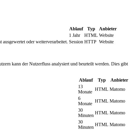
Ablauf
Typ
Anbieter
1 Jahr
HTML
Website
t ausgewertet oder weiterverarbeitet.
Session
HTTP
Website
tzern kann der Nutzerfluss analysiert und beurteilt werden. Dies gibt
Ablauf
Typ
Anbieter
13
HTML
Matomo
Monate
6
HTML
Matomo
Monate
30
HTML
Matomo
Minuten
30
HTML
Matomo
Minuten