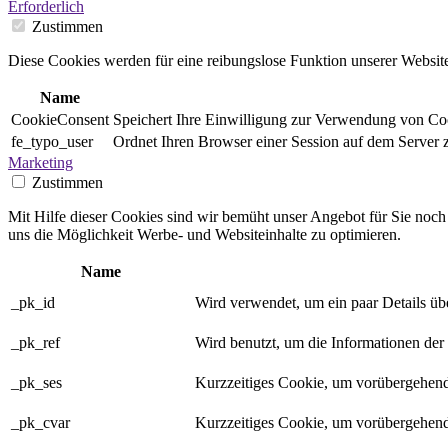
Erforderlich
Zustimmen
Diese Cookies werden für eine reibungslose Funktion unserer Website
Name
CookieConsent
Speichert Ihre Einwilligung zur Verwendung von Co
fe_typo_user
Ordnet Ihren Browser einer Session auf dem Server zu
Marketing
Zustimmen
Mit Hilfe dieser Cookies sind wir bemüht unser Angebot für Sie noch a
uns die Möglichkeit Werbe- und Websiteinhalte zu optimieren.
Name
_pk_id
Wird verwendet, um ein paar Details üb
_pk_ref
Wird benutzt, um die Informationen der
_pk_ses
Kurzzeitiges Cookie, um vorübergehend
_pk_cvar
Kurzzeitiges Cookie, um vorübergehend